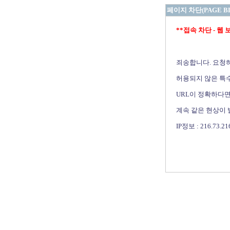
페이지 차단(PAGE B
**접속 차단 - 웹 보안 
죄송합니다. 요청
허용되지 않은 특수
URL이 정확하다면
계속 같은 현상이
IP정보 : 216.73.21