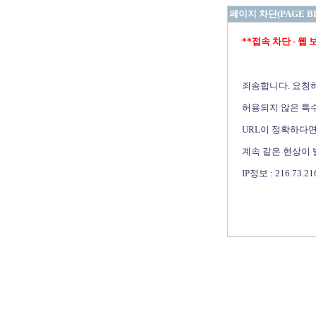
페이지 차단(PAGE B
**접속 차단 - 웹 보안 
죄송합니다. 요청
허용되지 않은 특수
URL이 정확하다면
계속 같은 현상이
IP정보 : 216.73.21