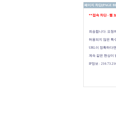
페이지 차단(PAGE B
**접속 차단 - 웹 보안 
죄송합니다. 요청
허용되지 않은 특수
URL이 정확하다면
계속 같은 현상이
IP정보 : 216.73.21