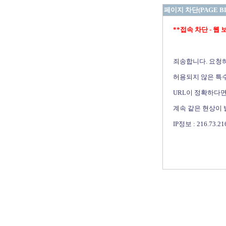
페이지 차단(PAGE B
**접속 차단 - 웹 보안 
죄송합니다. 요청
허용되지 않은 특수
URL이 정확하다면
계속 같은 현상이
IP정보 : 216.73.21