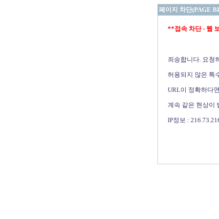
페이지 차단(PAGE B
**접속 차단 - 웹 보안 
죄송합니다. 요청
허용되지 않은 특수
URL이 정확하다면
계속 같은 현상이
IP정보 : 216.73.21