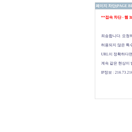
페이지 차단(PAGE B
**접속 차단 - 웹 보안 
죄송합니다. 요청
허용되지 않은 특수
URL이 정확하다면
계속 같은 현상이
IP정보 : 216.73.21