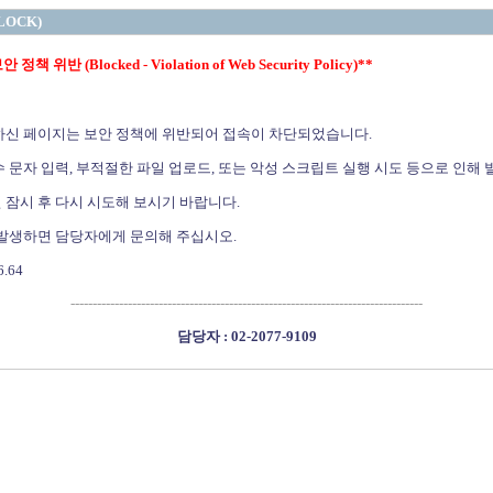
LOCK)
정책 위반 (Blocked - Violation of Web Security Policy)**
하신 페이지는 보안 정책에 위반되어 접속이 차단되었습니다.
 문자 입력, 부적절한 파일 업로드, 또는 악성 스크립트 실행 시도 등으로 인해 
 잠시 후 다시 시도해 보시기 바랍니다.
 발생하면 담당자에게 문의해 주십시오.
6.64
--------------------------------------------------------------------------------
담당자 : 02-2077-9109