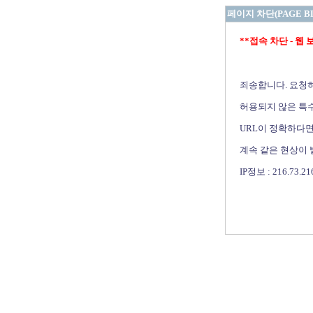
페이지 차단(PAGE B
**접속 차단 - 웹 보안 
죄송합니다. 요청
허용되지 않은 특수
URL이 정확하다면
계속 같은 현상이
IP정보 : 216.73.21