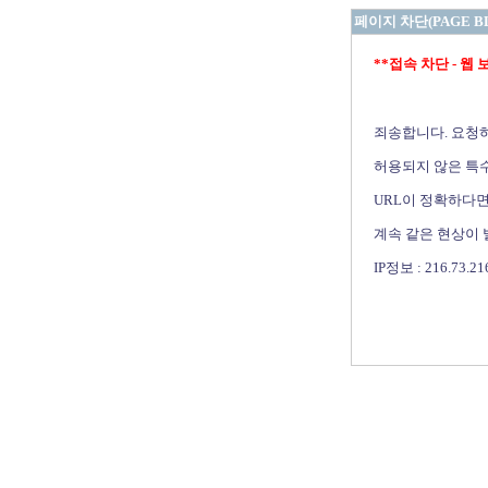
페이지 차단(PAGE B
**접속 차단 - 웹 보안 
죄송합니다. 요청
허용되지 않은 특수
URL이 정확하다면
계속 같은 현상이
IP정보 : 216.73.21