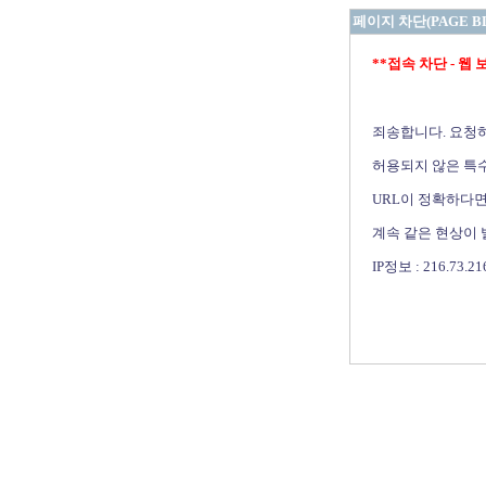
페이지 차단(PAGE B
**접속 차단 - 웹 보안 
죄송합니다. 요청
허용되지 않은 특수
URL이 정확하다면
계속 같은 현상이
IP정보 : 216.73.21