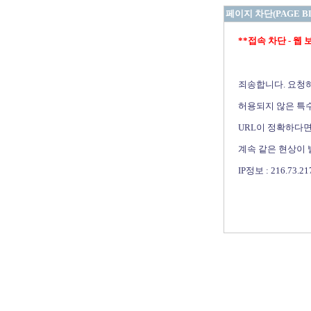
페이지 차단(PAGE B
**접속 차단 - 웹 보안 
죄송합니다. 요청
허용되지 않은 특수
URL이 정확하다면
계속 같은 현상이
IP정보 : 216.73.21