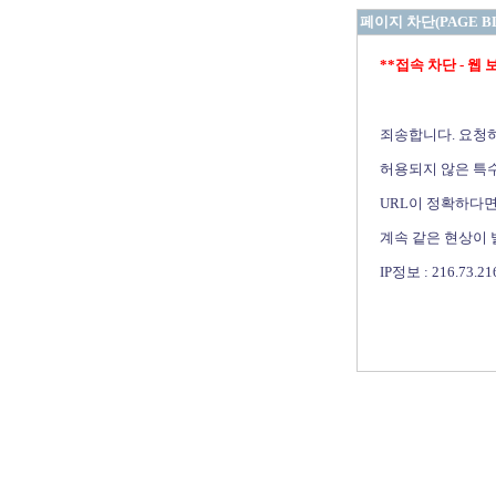
페이지 차단(PAGE B
**접속 차단 - 웹 보안 
죄송합니다. 요청
허용되지 않은 특수
URL이 정확하다면
계속 같은 현상이
IP정보 : 216.73.21