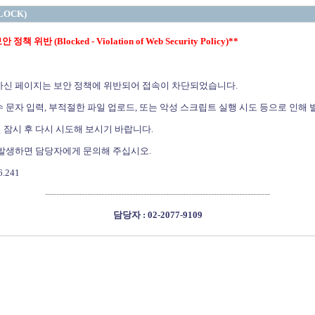
LOCK)
정책 위반 (Blocked - Violation of Web Security Policy)**
하신 페이지는 보안 정책에 위반되어 접속이 차단되었습니다.
 문자 입력, 부적절한 파일 업로드, 또는 악성 스크립트 실행 시도 등으로 인해 
 잠시 후 다시 시도해 보시기 바랍니다.
 발생하면 담당자에게 문의해 주십시오.
6.241
--------------------------------------------------------------------------------
담당자 : 02-2077-9109