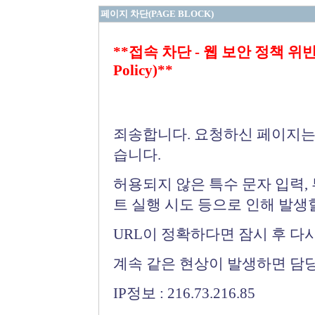
페이지 차단(PAGE BLOCK)
**접속 차단 - 웹 보안 정책 위반 (Bloc
Policy)**
죄송합니다. 요청하신 페이지는
습니다.
허용되지 않은 특수 문자 입력,
트 실행 시도 등으로 인해 발생
URL이 정확하다면 잠시 후 다
계속 같은 현상이 발생하면 담
IP정보 : 216.73.216.85