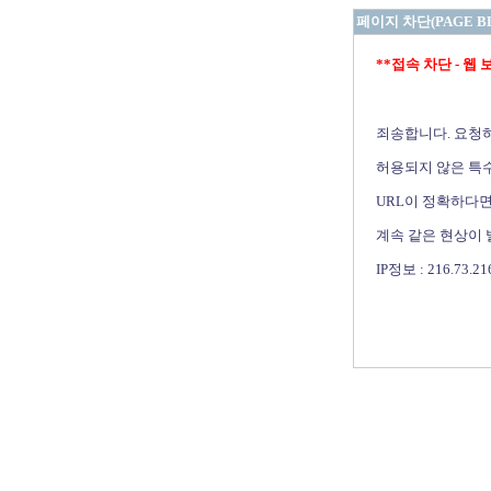
페이지 차단(PAGE B
**접속 차단 - 웹 보안 
죄송합니다. 요청
허용되지 않은 특수
URL이 정확하다면
계속 같은 현상이
IP정보 : 216.73.21