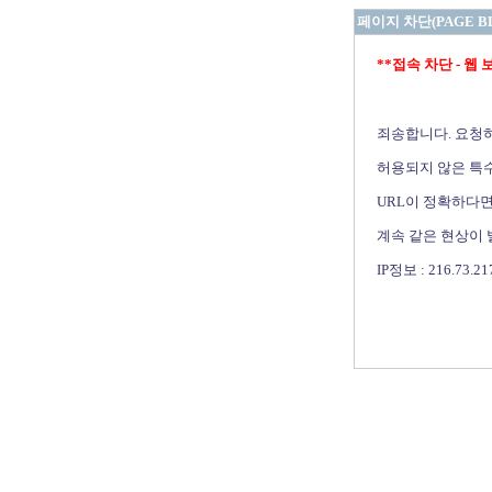
페이지 차단(PAGE B
**접속 차단 - 웹 보안 
죄송합니다. 요청
허용되지 않은 특수
URL이 정확하다면
계속 같은 현상이
IP정보 : 216.73.21