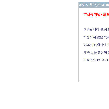
페이지 차단(PAGE B
**접속 차단 - 웹 보안 
죄송합니다. 요청
허용되지 않은 특수
URL이 정확하다면
계속 같은 현상이
IP정보 : 216.73.21