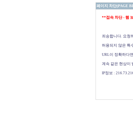
페이지 차단(PAGE B
**접속 차단 - 웹 보안 
죄송합니다. 요청
허용되지 않은 특수
URL이 정확하다면
계속 같은 현상이
IP정보 : 216.73.21