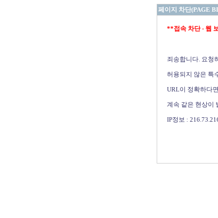
페이지 차단(PAGE B
**접속 차단 - 웹 보안 
죄송합니다. 요청
허용되지 않은 특수
URL이 정확하다면
계속 같은 현상이
IP정보 : 216.73.21