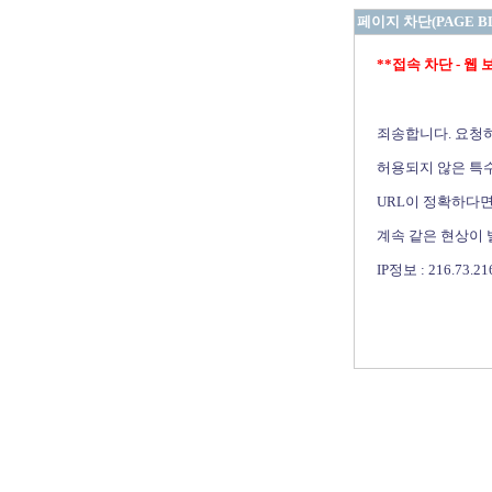
페이지 차단(PAGE B
**접속 차단 - 웹 보안 
죄송합니다. 요청
허용되지 않은 특수
URL이 정확하다면
계속 같은 현상이
IP정보 : 216.73.21