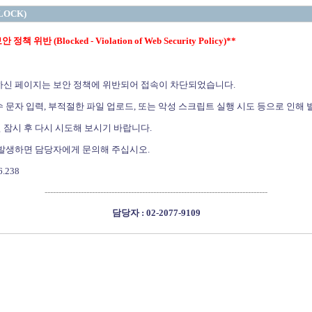
LOCK)
정책 위반 (Blocked - Violation of Web Security Policy)**
하신 페이지는 보안 정책에 위반되어 접속이 차단되었습니다.
 문자 입력, 부적절한 파일 업로드, 또는 악성 스크립트 실행 시도 등으로 인해 
 잠시 후 다시 시도해 보시기 바랍니다.
 발생하면 담당자에게 문의해 주십시오.
6.238
--------------------------------------------------------------------------------
담당자 : 02-2077-9109