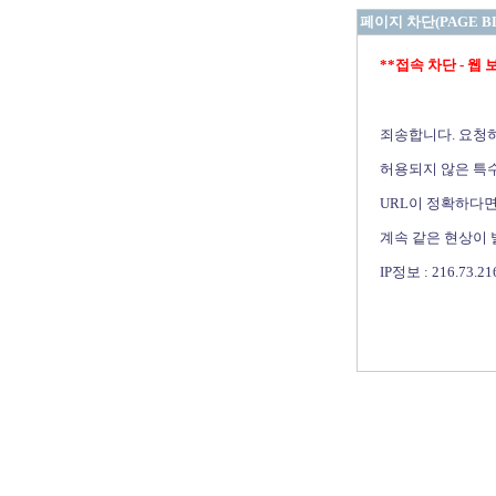
페이지 차단(PAGE B
**접속 차단 - 웹 보안 
죄송합니다. 요청
허용되지 않은 특수
URL이 정확하다면
계속 같은 현상이
IP정보 : 216.73.21