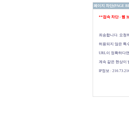
페이지 차단(PAGE B
**접속 차단 - 웹 보안 
죄송합니다. 요청
허용되지 않은 특수
URL이 정확하다면
계속 같은 현상이
IP정보 : 216.73.21