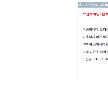
페이지 차단(PAGE B
**접속 차단 - 웹 보안 
죄송합니다. 요청
허용되지 않은 특수
URL이 정확하다면
계속 같은 현상이
IP정보 : 216.73.21