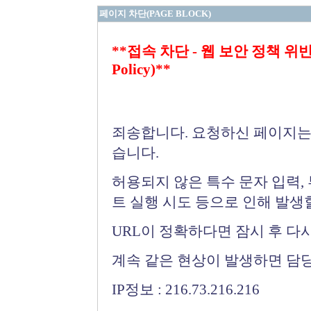
페이지 차단(PAGE BLOCK)
**접속 차단 - 웹 보안 정책 위반 (Bloc
Policy)**
죄송합니다. 요청하신 페이지는
습니다.
허용되지 않은 특수 문자 입력,
트 실행 시도 등으로 인해 발생
URL이 정확하다면 잠시 후 다
계속 같은 현상이 발생하면 담
IP정보 : 216.73.216.216