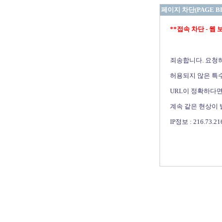
페이지 차단(PAGE B
**접속 차단 - 웹 보안 
죄송합니다. 요청
허용되지 않은 특수
URL이 정확하다면
계속 같은 현상이
IP정보 : 216.73.21