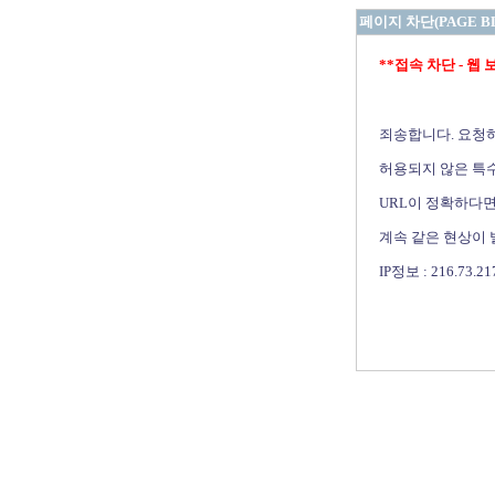
페이지 차단(PAGE B
**접속 차단 - 웹 보안 
죄송합니다. 요청
허용되지 않은 특수
URL이 정확하다면
계속 같은 현상이
IP정보 : 216.73.21