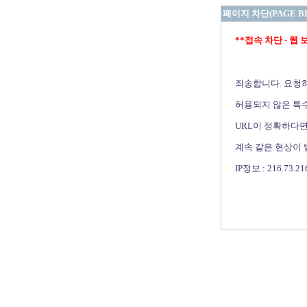
페이지 차단(PAGE B
**접속 차단 - 웹 보안 
죄송합니다. 요청
허용되지 않은 특수
URL이 정확하다면
계속 같은 현상이
IP정보 : 216.73.21