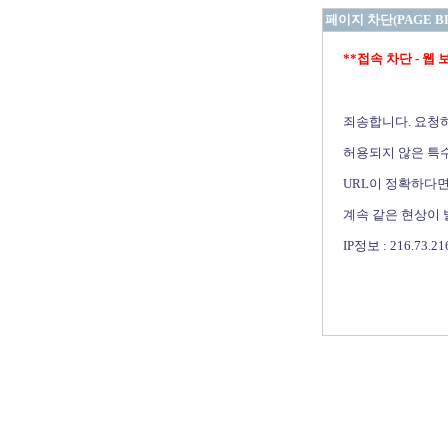
페이지 차단(PAGE B
**접속 차단 - 웹 보안 
죄송합니다. 요청
허용되지 않은 특수
URL이 정확하다면
계속 같은 현상이
IP정보 : 216.73.21