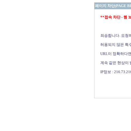
페이지 차단(PAGE B
**접속 차단 - 웹 보안 
죄송합니다. 요청
허용되지 않은 특수
URL이 정확하다면
계속 같은 현상이
IP정보 : 216.73.21